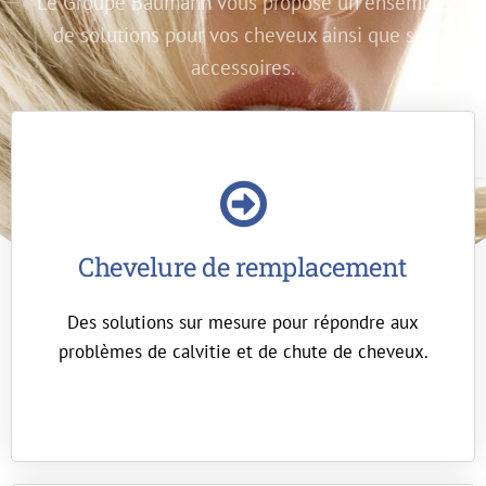
Le Groupe Baumann vous propose un ensemble
de solutions pour vos cheveux ainsi que ses
accessoires.
Chevelure de remplacement
Des solutions sur mesure pour répondre aux
problèmes de calvitie et de chute de cheveux.