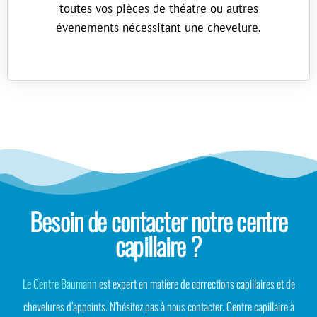
toutes vos pièces de théatre ou autres
évenements nécessitant une chevelure.
Besoin de contacter notre centre
capillaire ?
Le Centre Baumann
est expert en matière de corrections capillaires et de
chevelures d’appoints.
N’hésitez pas à nous contacter.
Centre capillaire
à